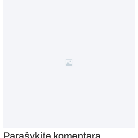
Parašykite komentarą